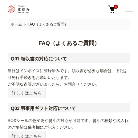
0
ホーム
FAQ（よくあるご質問）
FAQ（よくあるご質問）
Q01 領収書の対応について
当社はインボイスに登録済みです。領収書が必要な場合は、下記よ
り発行手続きをお願いいたします。
ご不明な点等ございましたら、お問合せください。
詳しくはこちら
Q03 弔事用ギフト対応について
BOXシールの色変更や熨斗の対応が可能です。熨斗の種類や名入れ
のご要望は備考欄にご記入ください。
詳しくはこちら