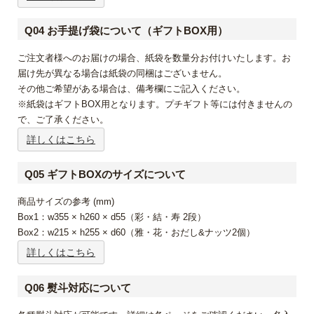
Q04 お手提げ袋について（ギフトBOX用）
ご注文者様へのお届けの場合、紙袋を数量分お付けいたします。お
届け先が異なる場合は紙袋の同梱はございません。
その他ご希望がある場合は、備考欄にご記入ください。
※紙袋はギフトBOX用となります。プチギフト等には付きませんの
で、ご了承ください。
詳しくはこちら
Q05 ギフトBOXのサイズについて
商品サイズの参考 (mm)
Box1：w355 × h260 × d55（彩・結・寿 2段）
Box2：w215 × h255 × d60（雅・花・おだし&ナッツ2個）
詳しくはこちら
Q06 熨斗対応について