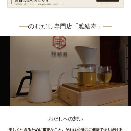
のむだし専門店「雅結寿」
おだしへの想い
美しく生きるために重要なこと。それは心身共に健康であり続ける