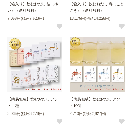
【箱入り】飲むおだし 結（ゆ
【箱入り】飲むおだし 寿（こと
い）（送料無料）
ぶき）（送料無料）
7,058円(税込7,623円)
13,175円(税込14,229円)
【簡易包装】飲むおだし アソー
【簡易包装】飲むおだし アソー
ト11種
ト10個
3,035円(税込3,278円)
2,710円(税込2,927円)