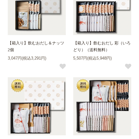
【箱入り】飲むおだし＆ナッツ
【箱入り】飲むおだし 彩（いろ
2個
どり）（送料無料）
3,047円(税込3,291円)
5,507円(税込5,948円)