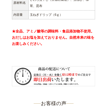
原材料名
茸、昆布
内容量
玉ねぎドリップ（6ｇ）
★全品、アミノ酸等の調味料・食品添加物不使用。
おだしはお塩を加えておりません。自然本来の味を
お楽しみください。
お客様の声