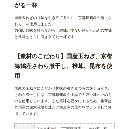
がる一杯
国産玉ねぎの甘味を引き立てるのに、京都舞鶴産の鰆（さ
わら）を使用しました。
力強い旨味を持ちながら、雑味が少ない鰆が玉ねぎの甘味
と風味をさらに引き立てた一杯です。
【素材のこだわり】国産玉ねぎ、京都
舞鶴産さわら煮干し、椎茸、昆布を使
用
国産の玉ねぎにこだわり甘味の引き立つものをチョイス。
さわら煮干しには、京都舞鶴産の上品で力強い味わいのも
のを使用しています。また風味を豊かにするため、椎茸は
九州産の原木栽培椎茸と北海道産の昆布をブレンドして使
用しています。
さわら煮干し（京都府製造）、玉ねぎ、椎