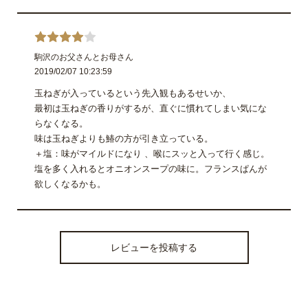
駒沢のお父さんとお母さん
2019/02/07 10:23:59
玉ねぎが入っているという先入観もあるせいか、
最初は玉ねぎの香りがするが、直ぐに慣れてしまい気にな
らなくなる。
味は玉ねぎよりも鰆の方が引き立っている。
＋塩：味がマイルドになり 、喉にスッと入って行く感じ。
塩を多く入れるとオニオンスープの味に。フランスぱんが
欲しくなるかも。
レビューを投稿する