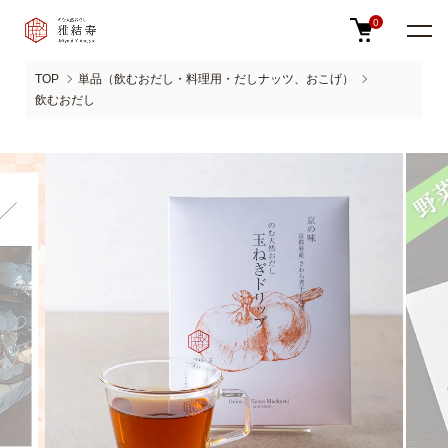
0
TOP
単品（飲むおだし・料理用・だしナッツ、おこげ）
飲むおだし