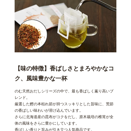
【味の特徴】香ばしさとまろやかなコ
ク、風味豊かな一杯
のむ天然おだしシリーズの中で、最も香ばしく薫り高いブ
レンド。
厳選した鰹の本枯れ節が持つスッキリとした旨味に、荒節
の香ばしい味わいが溶け込んでいます。
さらに北海道産の昆布がコクをだし、原木栽培の椎茸が全
体の風味をさらに豊かにしています。
香ばしい香りと旨みが引き立つ人気商品です。