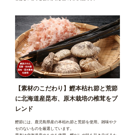
【素材のこだわり】鰹本枯れ節と荒節
に北海道産昆布、原木栽培の椎茸をブ
レンド
鰹節には、鹿児島県産の本枯れ節と荒節を使用。雑味やク
セのないものを厳選しています。