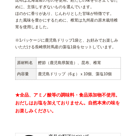
昆布は北海道産のものを使用。鰹だしの味を引き立てるた
めに、主張しすぎないものを選んでいます。
ほのかに香りがあり、じんわりとした甘味が特徴です。
また風味を豊かにするために、椎茸は九州産の原木栽培椎
茸を使用しました。
※1パッケージに鹿児島ドリップ1袋と、お好みでお楽しみ
いただける長崎県対馬産の藻塩1袋をセットしています。
原材料名
鰹節（鹿児島県製造）、昆布、椎茸
内容量
鹿児島ドリップ（6ｇ）ｘ10個、藻塩10個
★全品、アミノ酸等の調味料・食品添加物不使用。
おだしはお塩を加えておりません。自然本来の味を
お楽しみください。