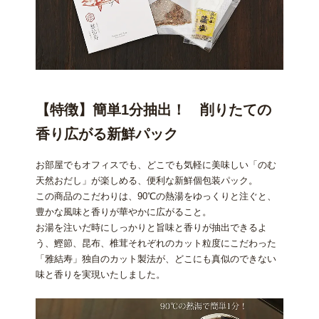
【特徴】簡単1分抽出！ 削りたての
香り広がる新鮮パック
お部屋でもオフィスでも、どこでも気軽に美味しい「のむ
天然おだし」が楽しめる、便利な新鮮個包装パック。
この商品のこだわりは、90℃の熱湯をゆっくりと注ぐと、
豊かな風味と香りが華やかに広がること。
お湯を注いだ時にしっかりと旨味と香りが抽出できるよ
う、鰹節、昆布、椎茸それぞれのカット粒度にこだわった
「雅結寿」独自のカット製法が、どこにも真似のできない
味と香りを実現いたしました。