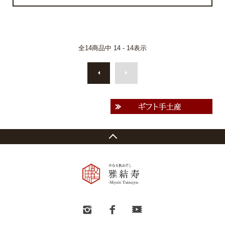
全
14
商品中
14 - 14
表示