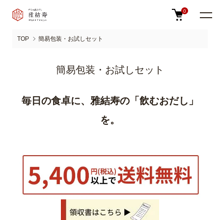
0
TOP
簡易包装・お試しセット
簡易包装・お試しセット
毎日の食卓に、雅結寿の「飲むおだし」
を。