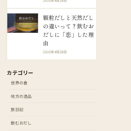
2025年4月28日
顆粒だしと天然だし
飲むおだし
の違いって？飲むお
だしに「恋」した理
由
2025年4月28日
カテゴリー
世界の食
地方の逸品
旅日記
飲むおだし