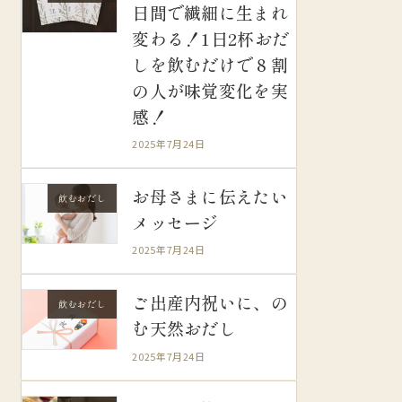
日間で繊細に生まれ
変わる！1日2杯おだ
しを飲むだけで８割
の人が味覚変化を実
感！
2025年7月24日
お母さまに伝えたい
飲むおだし
メッセージ
2025年7月24日
ご出産内祝いに、の
飲むおだし
む天然おだし
2025年7月24日